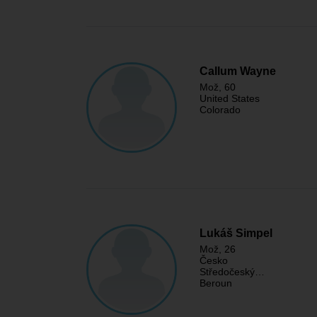
Callum Wayne
Mož
, 60
United States
Colorado
Lukáš Simpel
Mož
, 26
Česko
Středočeský…
Beroun