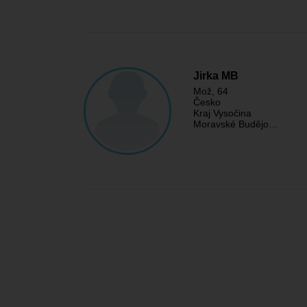
Jirka MB
Mož
, 64
Česko
Kraj Vysočina
Moravské Budějo…