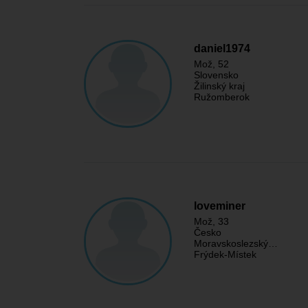
daniel1974
Mož
, 52
Slovensko
Žilinský kraj
Ružomberok
loveminer
Mož
, 33
Česko
Moravskoslezský…
Frýdek-Místek