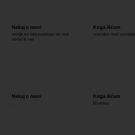
Nekaj o meni
Koga iščem
eerlijk en betrouwbaar de rest
vrienden met voordel
vertel ik wel
Nekaj o meni
Koga iščem
...
Maminu