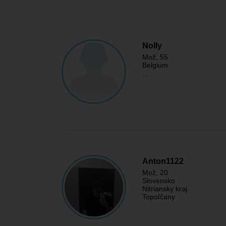
Nolly
Mož
, 55
Belgium
...
Anton1122
Mož
, 20
Slovensko
Nitriansky kraj
Topoľčany