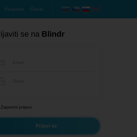
Prispevki
Članki
ijaviti se na
Blindr
Zapomni prijavo