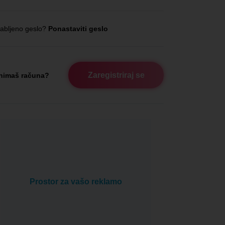
abljeno geslo?
Ponastaviti geslo
Zaregistriraj se
nimaš računa?
Prostor za vašo reklamo