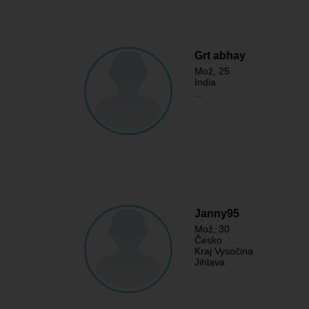
Grt abhay
Mož
, 25
India
...
Janny95
Mož
, 30
Česko
Kraj Vysočina
Jihlava