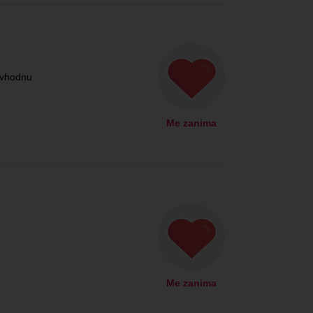
.vhodnu
Me zanima
Me zanima