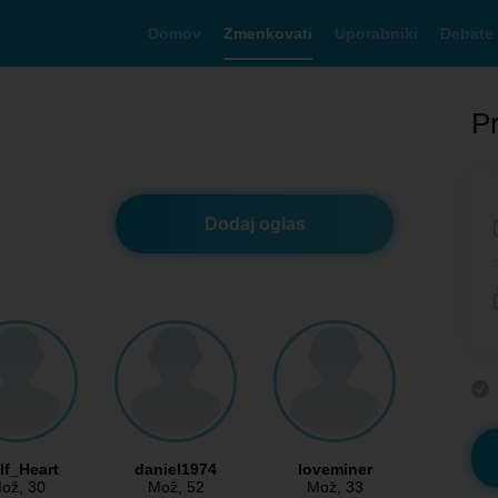
Domov
Zmenkovati
Uporabniki
Debate
Pr
Dodaj oglas
f_Heart
daniel1974
loveminer
ož
, 30
Mož
, 52
Mož
, 33