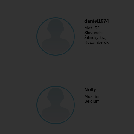
daniel1974
Mož
, 52
Slovensko
Žilinský kraj
Ružomberok
Nolly
Mož
, 55
Belgium
...