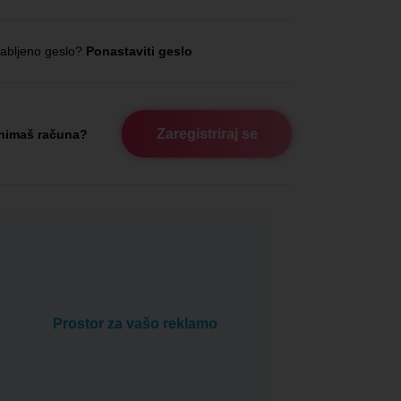
abljeno geslo?
Ponastaviti geslo
Zaregistriraj se
nimaš računa?
Prostor za vašo reklamo