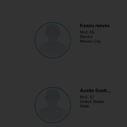
Keanu reeves
Mož
, 65
Mexico
Mexico City
Austin Scott…
Mož
, 57
United States
Adak