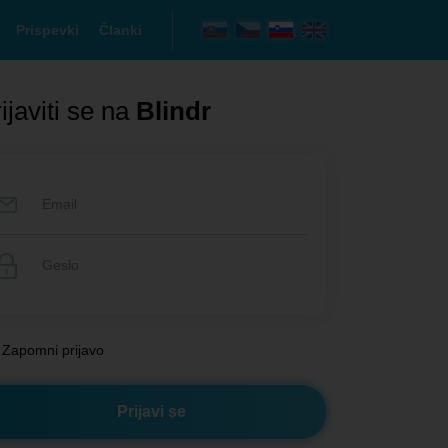
Prispevki
Članki
ijaviti se na
Blindr
Zapomni prijavo