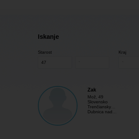
Iskanje
Starost
Kraj
Zak
Mož
, 49
Slovensko
Trenčiansky…
Dubnica nad…