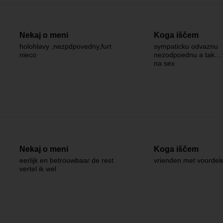
Nekaj o meni
Koga iščem
holohlavy ,nezpdpovedny,furt
sympaticku odvaznu
nieco
nezodpoednu a tak...
na sex
Nekaj o meni
Koga iščem
eerlijk en betrouwbaar de rest
vrienden met voordel
vertel ik wel