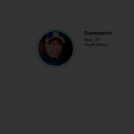
Dammadest
Mož
, 47
South Africa
...