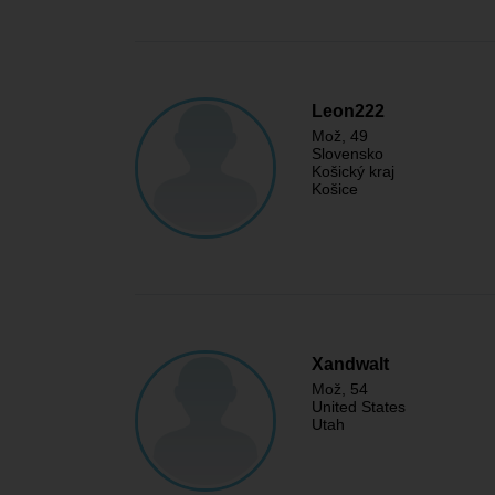
Leon222
Mož
, 49
Slovensko
Košický kraj
Košice
Xandwalt
Mož
, 54
United States
Utah