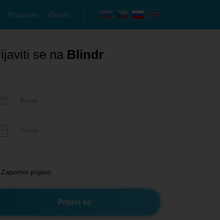
Prispevki
Članki
ijaviti se na
Blindr
Zapomni prijavo