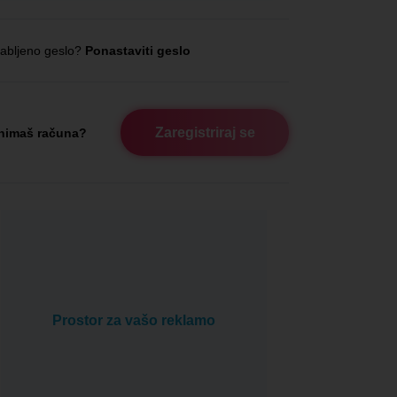
abljeno geslo?
Ponastaviti geslo
Zaregistriraj se
nimaš računa?
Prostor za vašo reklamo