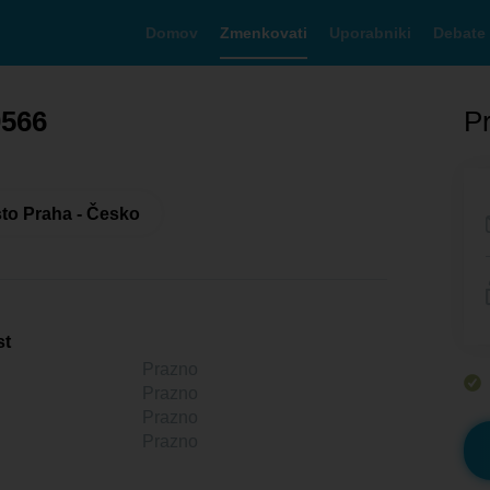
Domov
Zmenkovati
Uporabniki
Debate
0566
Pr
to Praha - Česko
st
Prazno
Prazno
Prazno
Prazno