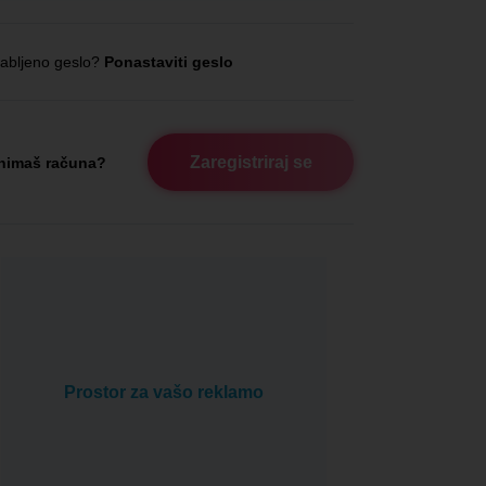
abljeno geslo?
Ponastaviti geslo
Zaregistriraj se
nimaš računa?
Prostor za vašo reklamo