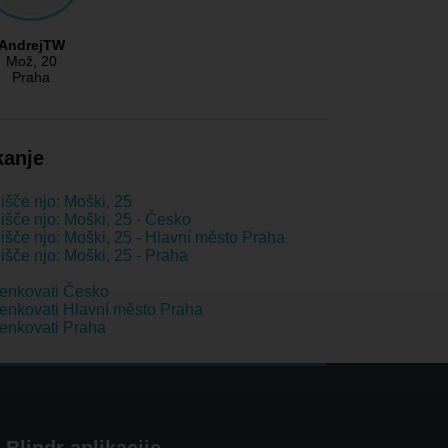
AndrejTW
Mož
, 20
Praha
kanje
išče njo: Moški, 25
išče njo: Moški, 25 - Česko
išče njo: Moški, 25 - Hlavní město Praha
išče njo: Moški, 25 - Praha
enkovati Česko
nkovati Hlavní město Praha
enkovati Praha