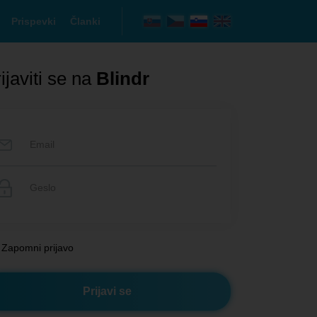
Prispevki
Članki
ijaviti se na
Blindr
Zapomni prijavo