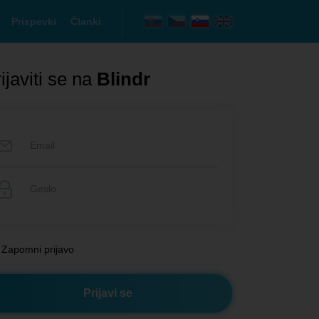
Prispevki
Članki
ijaviti se na
Blindr
Zapomni prijavo