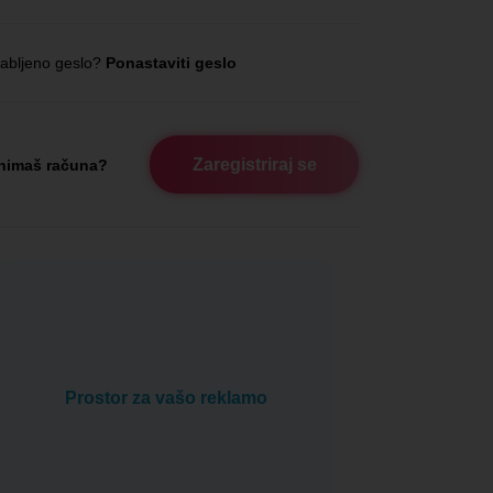
abljeno geslo?
Ponastaviti geslo
Zaregistriraj se
nimaš računa?
Prostor za vašo reklamo