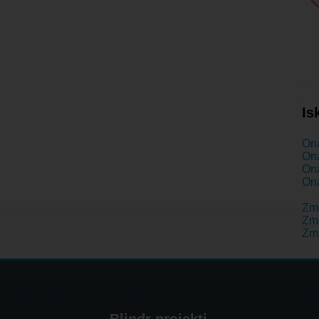
Is
Ona
Ona
Ona
Ona
Zm
Zme
Zm