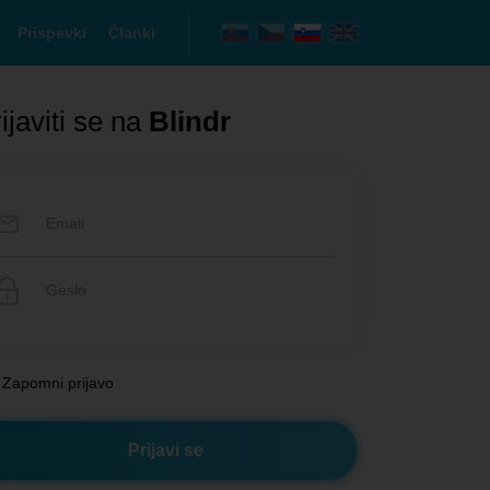
Prispevki
Članki
ijaviti se na
Blindr
Zapomni prijavo