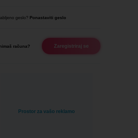
abljeno geslo?
Ponastaviti geslo
Zaregistriraj se
nimaš računa?
Prostor za vašo reklamo