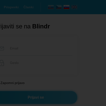
Prispevki
Članki
ijaviti se na
Blindr
Zapomni prijavo