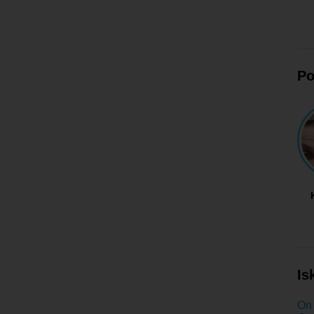
Po
Is
On 