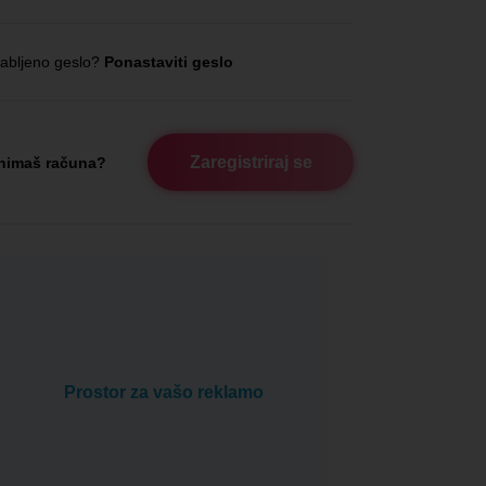
abljeno geslo?
Ponastaviti geslo
Zaregistriraj se
nimaš računa?
Prostor za vašo reklamo