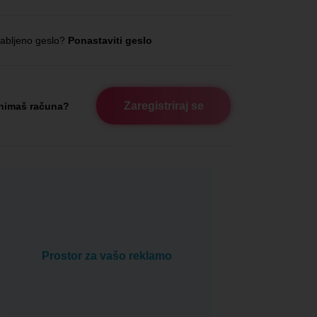
abljeno geslo?
Ponastaviti geslo
Zaregistriraj se
nimaš računa?
Prostor za vašo reklamo