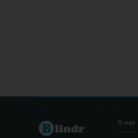
O nas