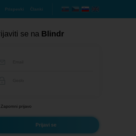
Prispevki
Članki
ijaviti se na
Blindr
Zapomni prijavo