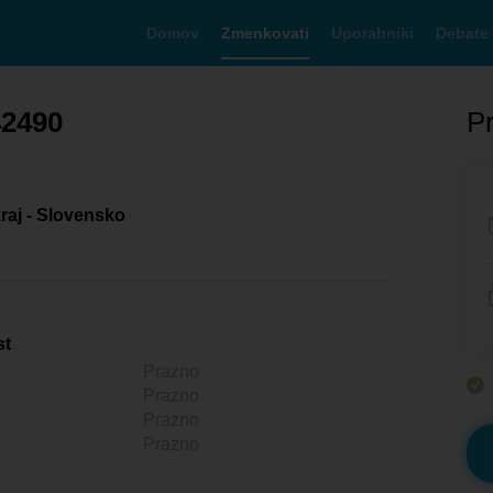
Domov
Zmenkovati
Uporabniki
Debate
42490
Pr
raj - Slovensko
st
Prazno
Prazno
Prazno
Prazno