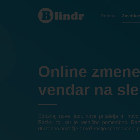
Zmenkovati
Domov
Zmenkov
Online zmen
vendar na sle
Spoznaj nove ljudi, nove prijatelje in nov
Razkrij to, kar je resnično pomembno. Raz
družabno omrežje z možnostjo spoznavanja p