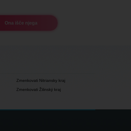
Ona išče njega
Zmenkovati Nitriansky kraj
Zmenkovati Žilinský kraj