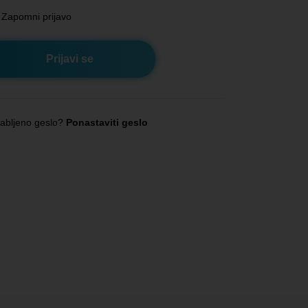
Zapomni prijavo
abljeno geslo?
Ponastaviti geslo