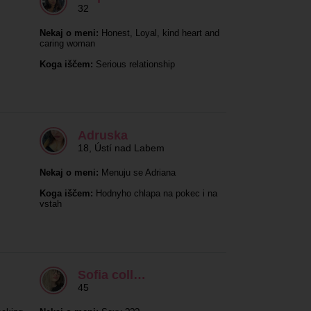
32
Nekaj o meni:
Honest, Loyal, kind heart and
caring woman
Koga iščem:
Serious relationship
Adruska
18
,
Ústí nad Labem
Nekaj o meni:
Menuju se Adriana
Koga iščem:
Hodnyho chlapa na pokec i na
vstah
Sofia coll…
45