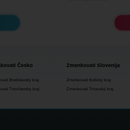
kovati Česko
Zmenkovati Slovenija
ati Bratislavský kraj
Zmenkovati Košický kraj
vati Trenčiansky kraj
Zmenkovati Trnavský kraj