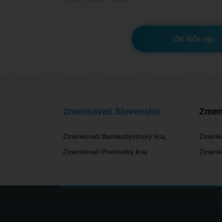
On išče njo
Zmenkovati Slovensko
Zmen
Zmenkovati Banskobystrický kraj
Zmenkov
Zmenkovati Prešovský kraj
Zmenko