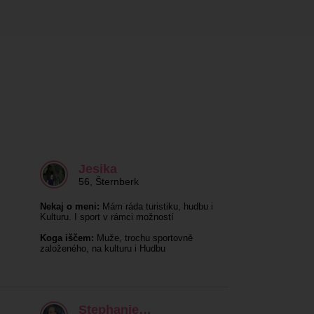
Jesika
56
,
Šternberk
Nekaj o meni:
Mám ráda turistiku, hudbu i
Kulturu. I sport v rámci možností
Koga iščem:
Muže, trochu sportovně
založeného, na kulturu i Hudbu
Stephanie…