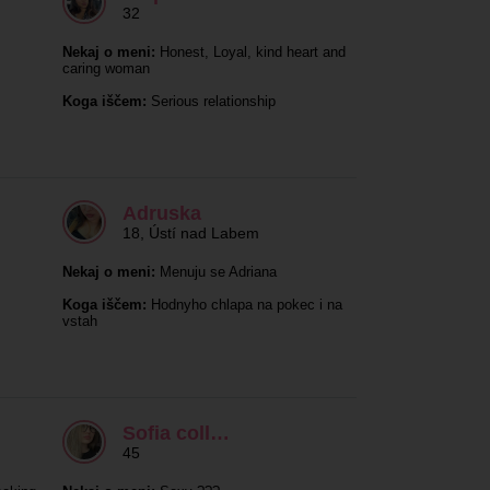
32
Nekaj o meni:
Honest, Loyal, kind heart and
caring woman
Koga iščem:
Serious relationship
Adruska
18
,
Ústí nad Labem
Nekaj o meni:
Menuju se Adriana
Koga iščem:
Hodnyho chlapa na pokec i na
vstah
Sofia coll…
45