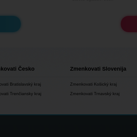
kovati Česko
Zmenkovati Slovenija
ati Bratislavský kraj
Zmenkovati Košický kraj
vati Trenčiansky kraj
Zmenkovati Trnavský kraj