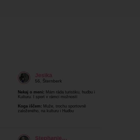
Jesika
56
,
Šternberk
Nekaj o meni:
Mám ráda turistiku, hudbu i
Kulturu. I sport v rámci možností
Koga iščem:
Muže, trochu sportovně
založeného, na kulturu i Hudbu
Stephanie…