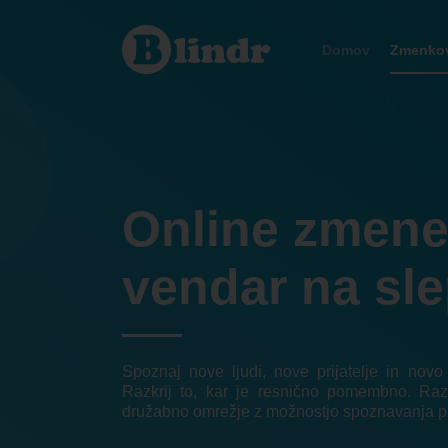
Zmenkovati
Domov
Zmenkov
Online zmen
vendar na sle
Spoznaj nove ljudi, nove prijatelje in nov
Razkrij to, kar je resnično pomembno. Raz
družabno omrežje z možnostjo spoznavanja p