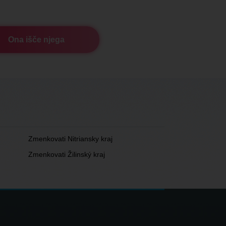
Ona išče njega
Zmenkovati Nitriansky kraj
Zmenkovati Žilinský kraj