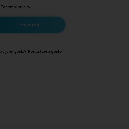
Zapomni prijavo
abljeno geslo?
Ponastaviti geslo