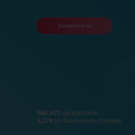
Zaregistriraj se
586,927
uporabnikov
5,378
je danes imelo zmenek