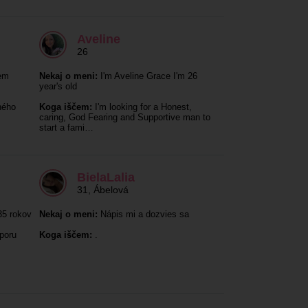
Aveline
26
em
Nekaj o meni:
I'm Aveline Grace I'm 26
year's old
ného
Koga iščem:
I'm looking for a Honest,
caring, God Fearing and Supportive man to
start a fami…
BielaLalia
31
,
Ábelová
5 rokov
Nekaj o meni:
Nápis mi a dozvies sa
poru
Koga iščem:
.