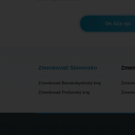
On išče njo
Zmenkovati Slovensko
Zmen
Zmenkovati Banskobystrický kraj
Zmenkov
Zmenkovati Prešovský kraj
Zmenko