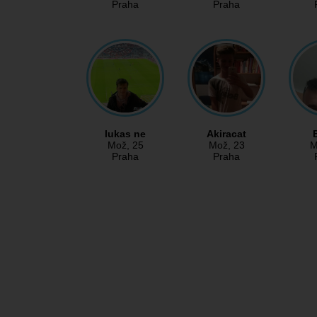
Praha
Praha
lukas ne
Akiracat
Mož
, 25
Mož
, 23
M
Praha
Praha