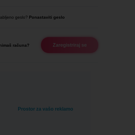
abljeno geslo?
Ponastaviti geslo
Zaregistriraj se
nimaš računa?
Prostor za vašo reklamo