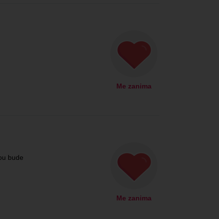
Me zanima
ou bude
Me zanima