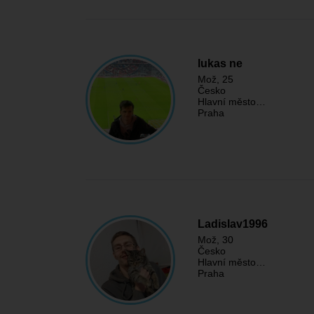
lukas ne
Mož
, 25
Česko
Hlavní město…
Praha
Ladislav1996
Mož
, 30
Česko
Hlavní město…
Praha