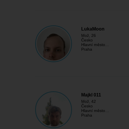
LukaMoon
Mož
, 26
Česko
Hlavní město…
Praha
Majkl 011
Mož
, 42
Česko
Hlavní město…
Praha