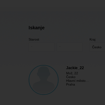
Iskanje
Starost
Kraj
Jackie_22
Mož
, 22
Česko
Hlavní město…
Praha