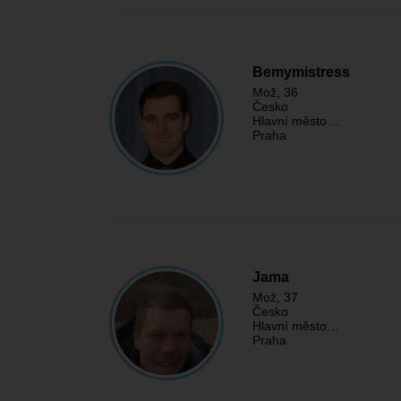
Bemymistress
Mož
, 36
Česko
Hlavní město…
Praha
Jama
Mož
, 37
Česko
Hlavní město…
Praha