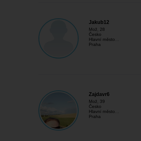
Jakub12
Mož
, 28
Česko
Hlavní město…
Praha
Zajdavr6
Mož
, 39
Česko
Hlavní město…
Praha