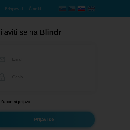
Prispevki
Članki
ijaviti se na
Blindr
Zapomni prijavo