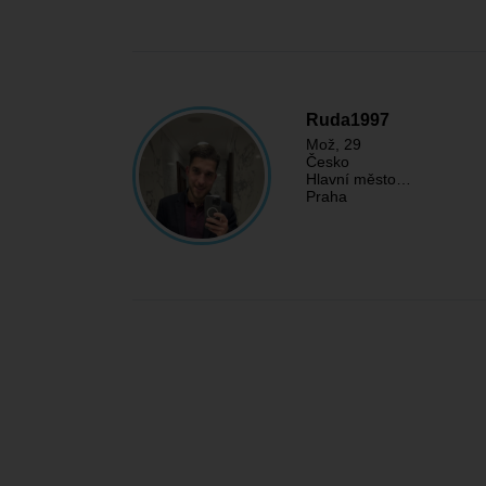
Ruda1997
Mož
, 29
Česko
Hlavní město…
Praha