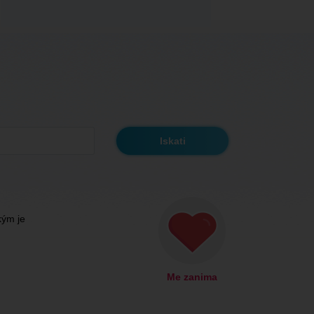
kým je
Me zanima