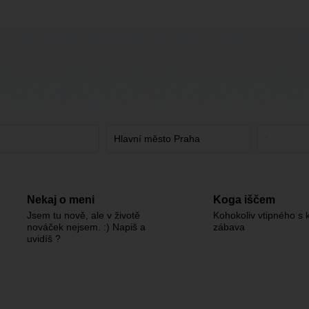
Nekaj o meni
Koga iščem
Jsem tu nově, ale v životě
Kohokoliv vtipného s 
nováček nejsem. :) Napiš a
zábava
uvidíš ?