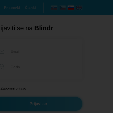
Prispevki
Članki
ijaviti se na
Blindr
Zapomni prijavo