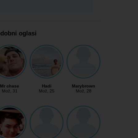
dobni oglasi
Mr chase
Hadi
Marybrown
Mož
, 31
Mož
, 25
Mož
, 28