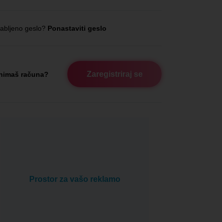
abljeno geslo?
Ponastaviti geslo
Zaregistriraj se
nimaš računa?
Prostor za vašo reklamo