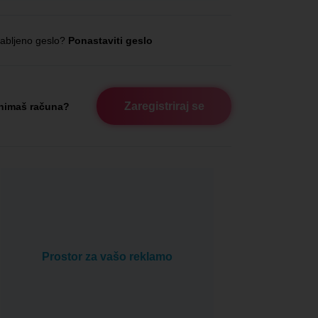
abljeno geslo?
Ponastaviti geslo
Zaregistriraj se
nimaš računa?
Prostor za vašo reklamo