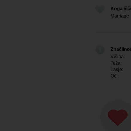
Koga iš
Marriage
Značilno
Višina:
Teža:
Lasje:
Oči: