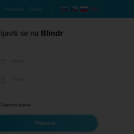
Prispevki
Članki
ijaviti se na
Blindr
Zapomni prijavo