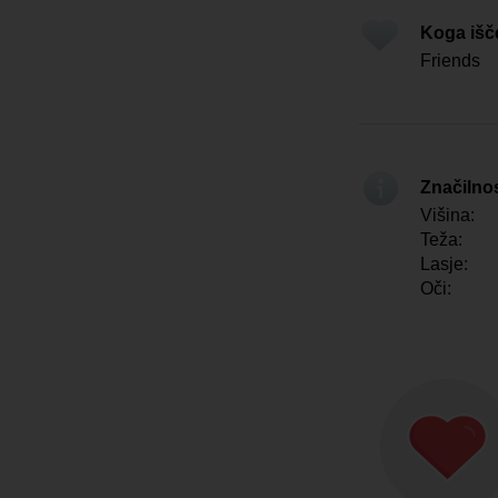
Koga iš
Friends
Značilno
Višina:
Teža:
Lasje:
Oči: