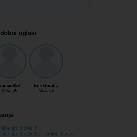
dobni oglasi
James656
Erik Geral…
Mož
, 56
Mož
, 56
kanje
išče njo: Moški, 61
išče njo: Moški, 61 - United States