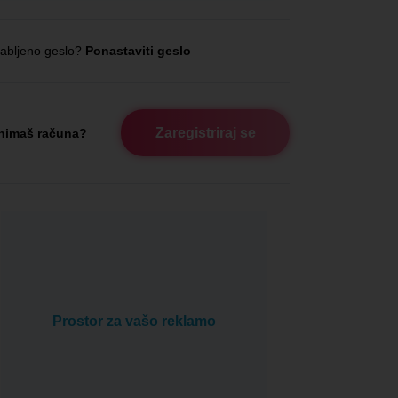
abljeno geslo?
Ponastaviti geslo
Zaregistriraj se
nimaš računa?
Prostor za vašo reklamo