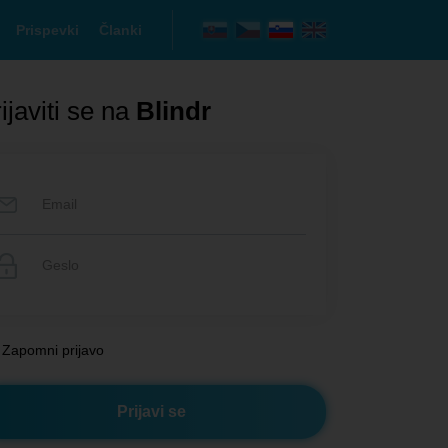
Prispevki
Članki
ijaviti se na
Blindr
Zapomni prijavo