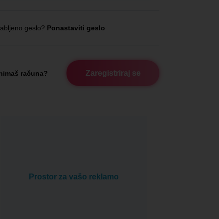
abljeno geslo?
Ponastaviti geslo
Zaregistriraj se
nimaš računa?
Prostor za vašo reklamo