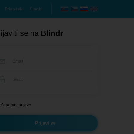
Prispevki
Članki
ijaviti se na
Blindr
Zapomni prijavo