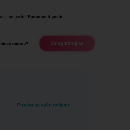
abljeno geslo?
Ponastaviti geslo
Zaregistriraj se
nimaš računa?
Prostor za vašo reklamo