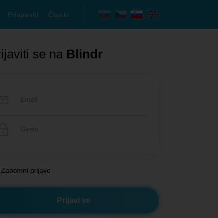
Prispevki
Članki
ijaviti se na
Blindr
Zapomni prijavo