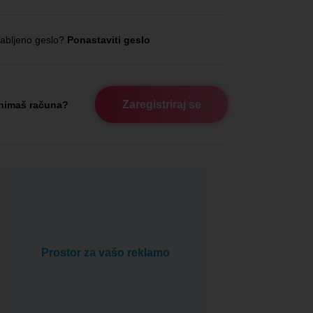
abljeno geslo?
Ponastaviti geslo
Zaregistriraj se
nimaš računa?
Prostor za vašo reklamo