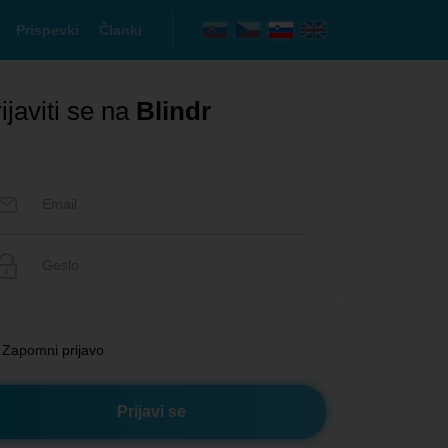
Prispevki
Članki
ijaviti se na
Blindr
Zapomni prijavo