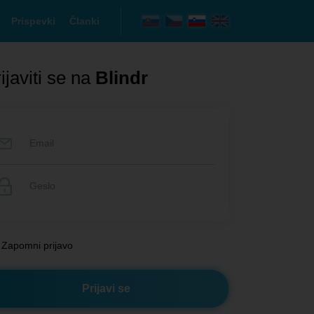
Prispevki
Članki
ijaviti se na
Blindr
Zapomni prijavo