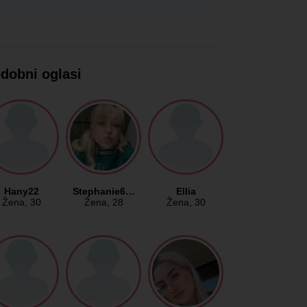
dobni oglasi
Hany22
Stephanie6…
Ellia
Žena
, 30
Žena
, 28
Žena
, 30