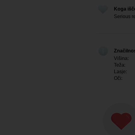
Koga iš
Serious re
Značilno
Višina:
Teža:
Lasje:
Oči: