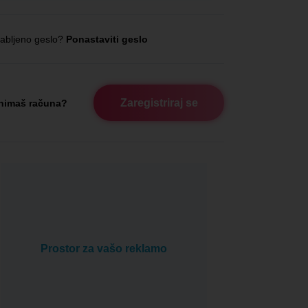
abljeno geslo?
Ponastaviti geslo
Zaregistriraj se
nimaš računa?
Prostor za vašo reklamo