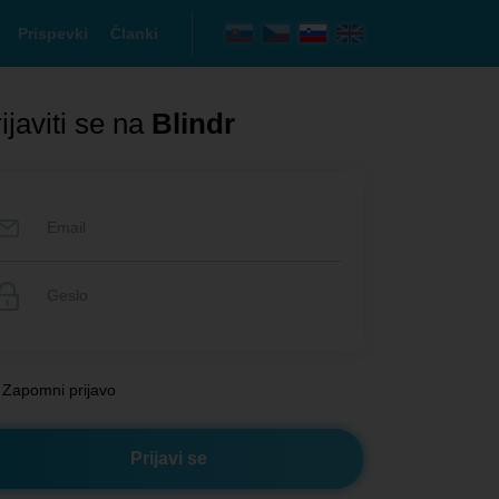
Prispevki
Članki
ijaviti se na
Blindr
Zapomni prijavo