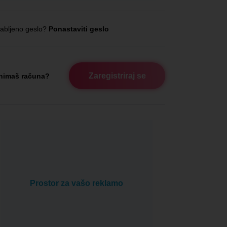
abljeno geslo?
Ponastaviti geslo
Zaregistriraj se
nimaš računa?
Prostor za vašo reklamo