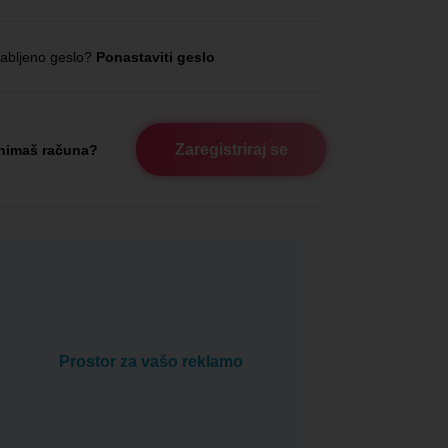
abljeno geslo?
Ponastaviti geslo
Zaregistriraj se
nimaš računa?
Prostor za vašo reklamo