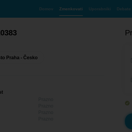
Domov
Zmenkovati
Uporabniki
Debate
10383
Pr
to Praha - Česko
st
Prazno
Prazno
Prazno
Prazno