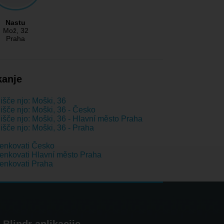
Nastu
Mož
, 32
Praha
kanje
išče njo: Moški, 36
išče njo: Moški, 36 - Česko
išče njo: Moški, 36 - Hlavní město Praha
išče njo: Moški, 36 - Praha
enkovati Česko
nkovati Hlavní město Praha
enkovati Praha