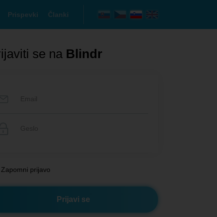
Prispevki
Članki
ijaviti se na
Blindr
Zapomni prijavo