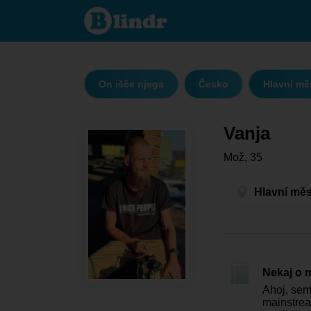
Vanja
- On
išče
njega
Hlavní
město
Praha
-
On išče njega
Česko
Hlavní mě
Praha
Vanja
Mož, 35
Hlavní měs
Nekaj o 
Ahoj, sem
mainstrea