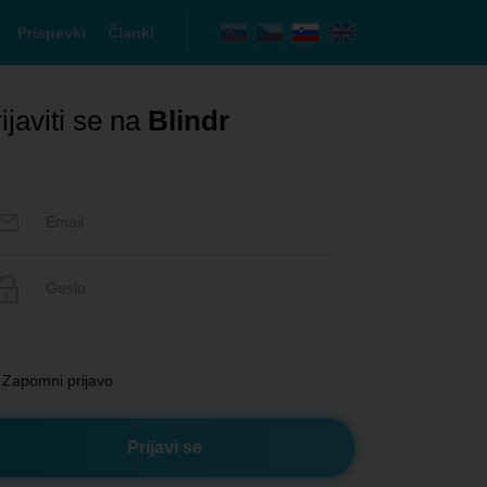
Prispevki
Članki
ijaviti se na
Blindr
Zapomni prijavo