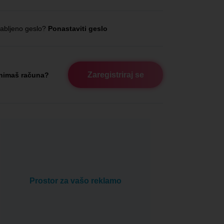
abljeno geslo?
Ponastaviti geslo
Zaregistriraj se
nimaš računa?
Prostor za vašo reklamo