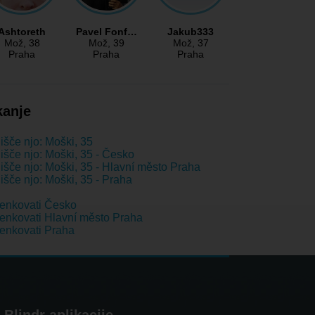
Ashtoreth
Pavel Fonf…
Jakub333
Mož
, 38
Mož
, 39
Mož
, 37
Praha
Praha
Praha
kanje
išče njo: Moški, 35
išče njo: Moški, 35 - Česko
išče njo: Moški, 35 - Hlavní město Praha
išče njo: Moški, 35 - Praha
enkovati Česko
nkovati Hlavní město Praha
enkovati Praha