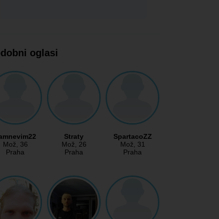
dobni oglasi
amnevim22
Straty
SpartacoZZ
Mož
, 36
Mož
, 26
Mož
, 31
Praha
Praha
Praha