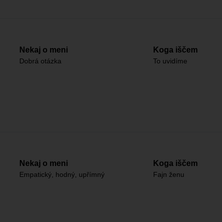
Nekaj o meni
Koga iščem
Dobrá otázka
To uvidíme
Nekaj o meni
Koga iščem
Empatický, hodný, upřímný
Fajn ženu