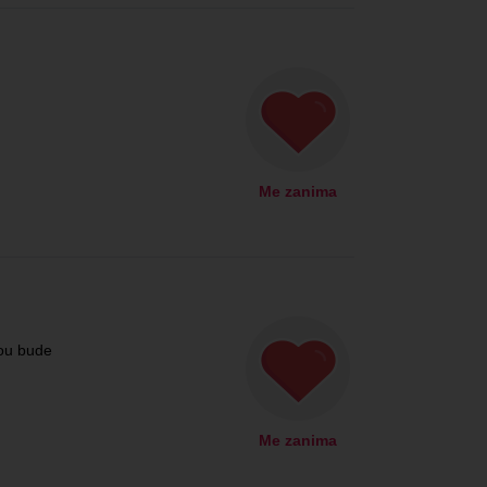
Me zanima
ou bude
Me zanima