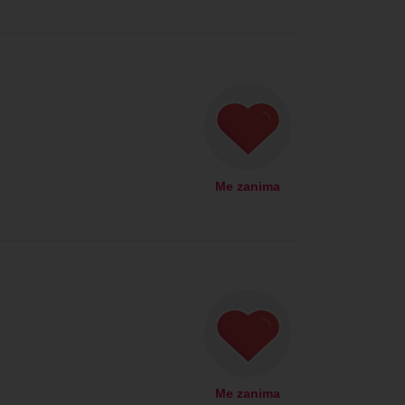
Me zanima
Me zanima