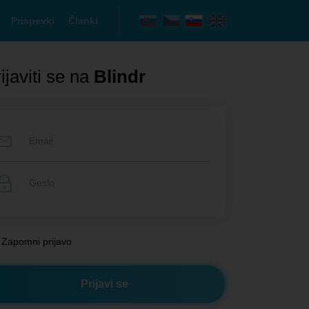
Prispevki
Članki
ijaviti se na
Blindr
Zapomni prijavo