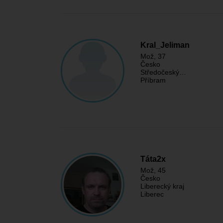
Kral_Jeliman
Mož
, 37
Česko
Středočeský…
Příbram
Táta2x
Mož
, 45
Česko
Liberecký kraj
Liberec