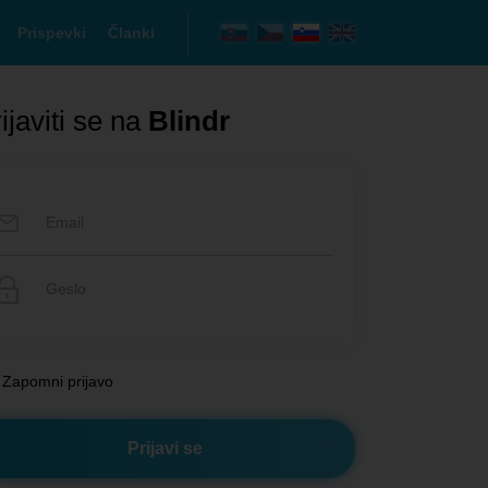
Prispevki
Članki
ijaviti se na
Blindr
Zapomni prijavo