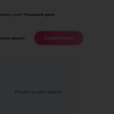
abljeno geslo?
Ponastaviti geslo
Zaregistriraj se
nimaš računa?
Prostor za vašo reklamo