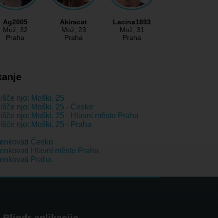
Ag2005
Akiracat
Lacina1893
Mož
, 32
Mož
, 23
Mož
, 31
Praha
Praha
Praha
kanje
išče njo: Moški, 25
išče njo: Moški, 25 - Česko
išče njo: Moški, 25 - Hlavní město Praha
išče njo: Moški, 25 - Praha
enkovati Česko
nkovati Hlavní město Praha
enkovati Praha