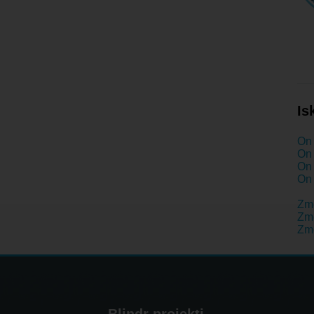
Is
On 
On 
On 
On 
Zm
Zme
Zme