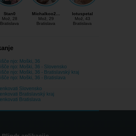
Stan0
Michalkoo2…
lotuspetal
Mož
, 28
Mož
, 29
Mož
, 43
Bratislava
Bratislava
Bratislava
kanje
išče njo: Moški, 36
išče njo: Moški, 36 - Slovensko
išče njo: Moški, 36 - Bratislavský kraj
išče njo: Moški, 36 - Bratislava
enkovati Slovensko
nkovati Bratislavský kraj
nkovati Bratislava