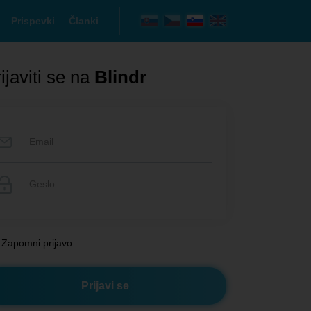
Prispevki
Članki
ijaviti se na
Blindr
Zapomni prijavo