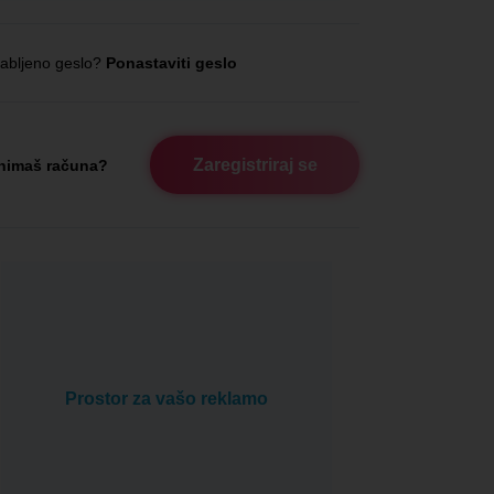
abljeno geslo?
Ponastaviti geslo
Zaregistriraj se
nimaš računa?
Prostor za vašo reklamo