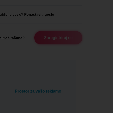
abljeno geslo?
Ponastaviti geslo
Zaregistriraj se
nimaš računa?
Prostor za vašo reklamo