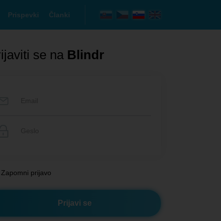
Prispevki
Članki
ijaviti se na
Blindr
Zapomni prijavo