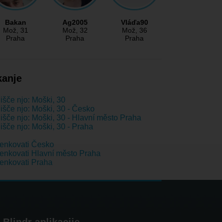
Bakan
Ag2005
Vláďa90
Mož
, 31
Mož
, 32
Mož
, 36
Praha
Praha
Praha
kanje
išče njo: Moški, 30
išče njo: Moški, 30 - Česko
išče njo: Moški, 30 - Hlavní město Praha
išče njo: Moški, 30 - Praha
enkovati Česko
nkovati Hlavní město Praha
enkovati Praha