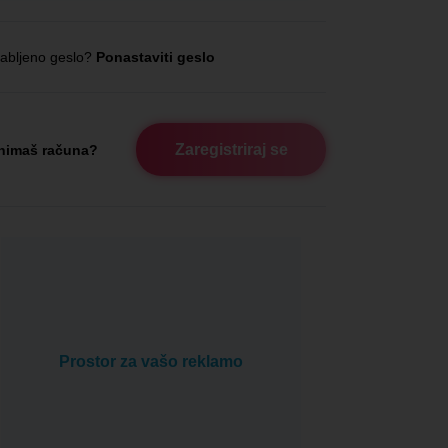
abljeno geslo?
Ponastaviti geslo
Zaregistriraj se
nimaš računa?
Prostor za vašo reklamo