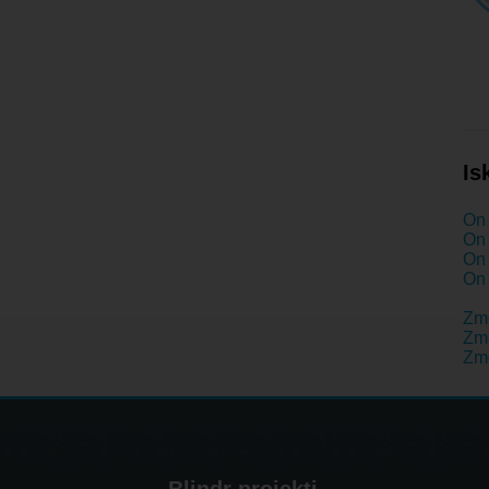
Is
On 
On 
On 
On 
Zm
Zme
Zme