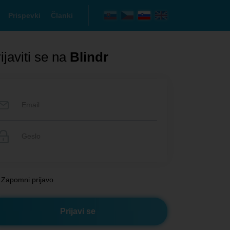
Prispevki
Članki
ijaviti se na
Blindr
Zapomni prijavo